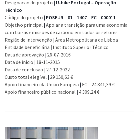
Designação do projeto
|
U-bike Portugal – Operação
Técnico
Código do projeto
|
POSEUR – 01 – 1407 – FC – 000011
Objetivo principal
|
Apoiar a transição para uma economia
com baixas emissões de carbono em todos os setores
Região de intervenção
|
Área Metropolitana de Lisboa
Entidade beneficiária
|
Instituto Superior Técnico
Data de aprovação
|
26-07-2016
Data de início
|
18-11-2015
Data de conclusão
|
27-12-2022
Custo total elegível
|
29 150,63 €
Apoio financeiro da União Europeia
|
FC – 24 841,39 €
Apoio financeiro público nacional
|
4 309,24 €